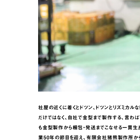
社屋の近くに着くとドツン、ドツンとリズミカル
だけではなく、自社で金型まで製作する、言わ
も金型製作から梱包・発送までこなせる一貫生産
業50年の節目を迎え、有限会社猪熊製作所か