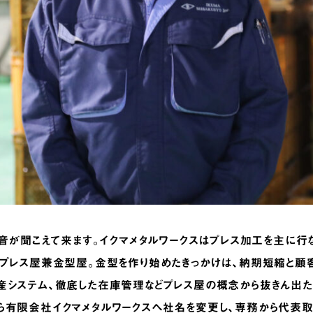
な音が聞こえて来ます。イクマメタルワークスはプレス加工を主に行
ばプレス屋兼金型屋。金型を作り始めたきっかけは、納期短縮と顧
システム、徹底した在庫管理などプレス屋の概念から抜きん出たもの
ら有限会社イクマメタルワークスへ社名を変更し、専務から代表