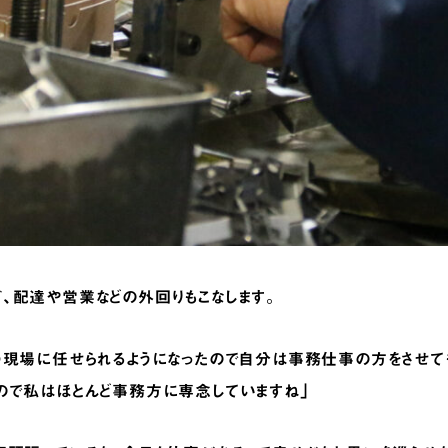
、配達や営業などの外回りもこなします。
う現場に任せられるようになったので自分は事務仕事の方をさせて
ので私はほとんど事務方に専念していますね」